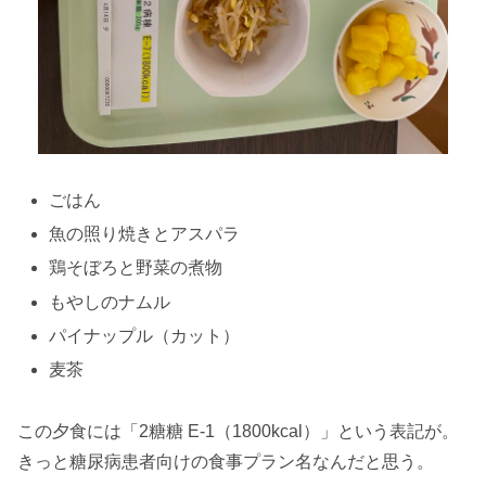
ごはん
魚の照り焼きとアスパラ
鶏そぼろと野菜の煮物
もやしのナムル
パイナップル（カット）
麦茶
この夕食には「2糖糖 E-1（1800kcal）」という表記が。
きっと糖尿病患者向けの食事プラン名なんだと思う。