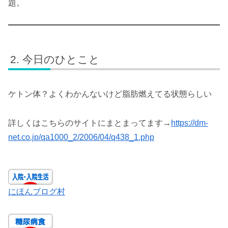
題。
今日のひとこと
ケトン体？よくわかんないけど脂肪燃えてる状態らしい
詳しくはこちらのサイトにまとまってます→
https://dm-
net.co.jp/qa1000_2/2006/04/q438_1.php
にほんブログ村