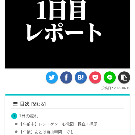
2025.04.15
目次
1日の流れ
【午前中】レントゲン・心電図・採血・採尿
【午後】あとは自由時間、でも…