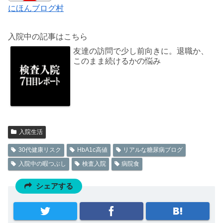
にほんブログ村
入院中の記事はこちら
友達の訪問で少し前向きに。退職か、
このまま続けるかの悩み
入院生活
30代健康リスク
HbA1c高値
リアルな糖尿病ブログ
入院中の暇つぶし
検査入院
病院食
シェアする