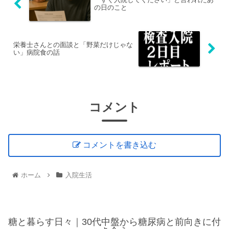
の日のこと
栄養士さんとの面談と「野菜だけじゃな
い」病院食の話
コメント
コメントを書き込む
ホーム
入院生活
糖と暮らす日々｜30代中盤から糖尿病と前向きに付