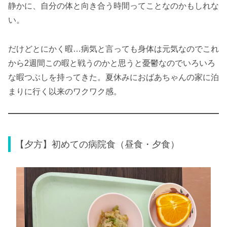
静かに、自分の体と向き合う時間ってことなのかもしれな
い。
だけどとにかく暇…病気と言っても身体は元気なのでこれ
から2週間この暇と戦うのかと思うと憂鬱なのでいろいろ
な暇つぶしを持ってきた。夏休みにおばあちゃんの家に泊
まりに行く以来のワクワク感。
【夕方】初めての病院食（昼食・夕食）