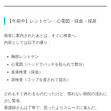
【午前中】レントゲン・心電図・採血・採尿
病室に案内されたあとは、すぐに検査へ。
内容としては以下の通り：
胸部レントゲン
心電図（ベッドでパッチを貼られて数分）
血液検査（採血）
尿検査（コップを渡されて提出）
どれもすぐ終わるものだったけど、慣れない病院の流れに
少し緊張。
看護師さんは丁寧で、思ったよりスムーズに進んだ。