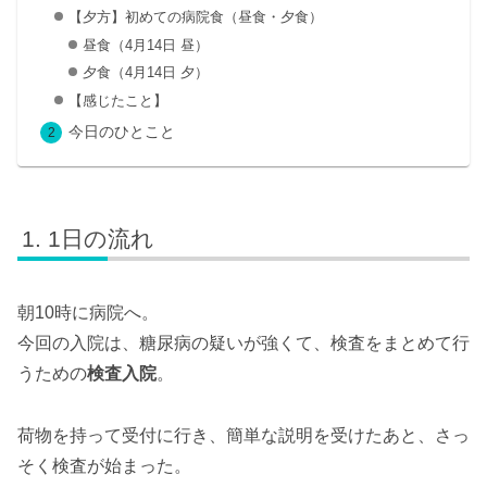
【夕方】初めての病院食（昼食・夕食）
昼食（4月14日 昼）
夕食（4月14日 夕）
【感じたこと】
今日のひとこと
1日の流れ
朝10時に病院へ。
今回の入院は、糖尿病の疑いが強くて、検査をまとめて行
うための
検査入院
。
荷物を持って受付に行き、簡単な説明を受けたあと、さっ
そく検査が始まった。