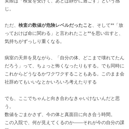
実際は「検査を受けて、あとは静かに過ごす」という感
じ。
ただ、
検査の数値が危険レベルだったこと
、そして**「放
っておけば命に関わる」と言われたこと**を思い出すと、
気持ちがずっしり重くなる。
病室の天井を見ながら、「自分の体、どこまで壊れてたん
だろう」って、ちょっと怖くなったりもする。でも同時に
これからどうなるかワクワクすることもある。このまま会
社辞めてもいいなとかいろいろ考えたりする
でも、ここでちゃんと向き合わなきゃいけないんだと思
う。
数値をごまかさず、今の体と真面目に向き合う時間。
この入院で、何が見えてくるのか――それが今の自分の課