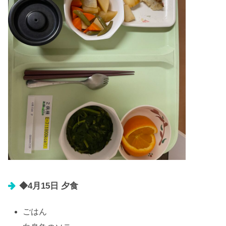
◆4月15日 夕食
ごはん