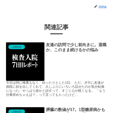
mina
関連記事
友達の訪問で少し前向きに。退職
入院生活
か、このまま続けるかの悩み
今日は特に検査もなく、ゆったりとした1日。 ただ、夕方に友達が
病院に顔を出してくれて、久しぶりにいろいろ話せたのが気分転換
になった。やっぱり誰かと話すって、すごく心が軽くなる。 「もう
仕事辞めちゃえば？」って言ってもらったけど...
膵臓の数値が17。1型糖尿病かも
入院生活