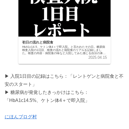
初日の流れと病院食
HbA1c14.5、ケトン体4＋で即入院。と言われたその日。糖尿病
検査入院の1日目、検査の流れと病院食のリアルを記録しまし
た。検査の内容・病院食の味など入院してみた感じる自分の体の
変化などを記録しています。
2025.04.15
▶ 入院1日目の記録はこちら：「レントゲンと病院食と不
安のスタート」
▶ 糖尿病が発覚したきっかけはこちら：
「HbA1c14.5%、ケトン体4＋で即入院」
にほんブログ村