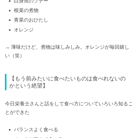
白身魚のソテー
根菜の煮物
青菜のおひたし
オレンジ
→ 薄味だけど、煮物は味しみしみ。オレンジが毎回嬉し
い（笑）
【もう前みたいに食べたいものは食べれないの
かという絶望】
今日栄養士さんと話をして食べ方についていろいろ知るこ
とができた
バランスよく食べる