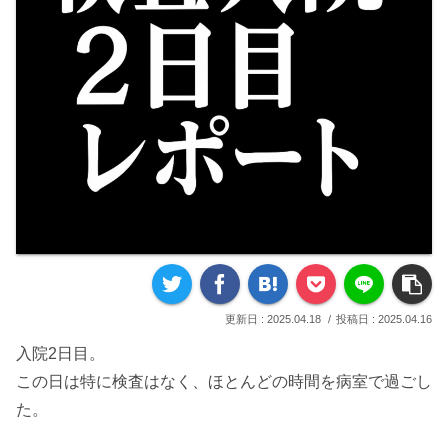
2025.04.18
2025.04.16
入院2日目。
この日は特に検査はなく、ほとんどの時間を病室で過ごし
た。