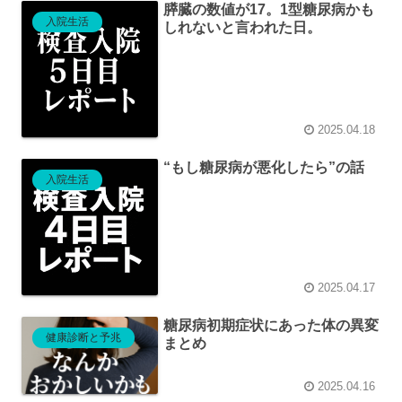
膵臓の数値が17。1型糖尿病かも
入院生活
しれないと言われた日。
2025.04.18
“もし糖尿病が悪化したら”の話
入院生活
2025.04.17
糖尿病初期症状にあった体の異変
健康診断と予兆
まとめ
2025.04.16