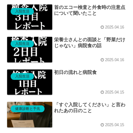
首のエコー検査と外食時の注意点
入院生活
について聞いたこと
2025.04.16
栄養士さんとの面談と「野菜だけ
入院生活
じゃない」病院食の話
2025.04.16
初日の流れと病院食
入院生活
2025.04.15
「すぐ入院してください」と言わ
健康診断と予兆
れたあの日のこと
2025.04.15