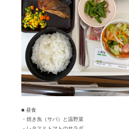
■ 昼食
・焼き魚（サバ）と温野菜
・レタスとトマトのサラダ