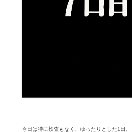
今日は特に検査もなく、ゆったりとした1日。