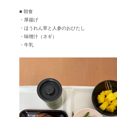
■ 朝食
・厚揚げ
・ほうれん草と人参のおひたし
・味噌汁（ネギ）
・牛乳