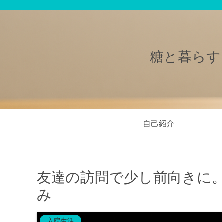
糖と暮らす
自己紹介
友達の訪問で少し前向きに
み
入院生活