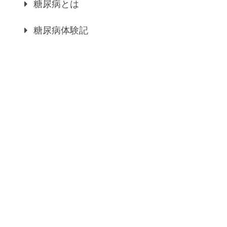
糖尿病とは
糖尿病体験記