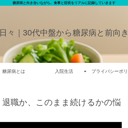
糖尿病と向き合いながら、食事と症状をリアルに記録していきます
日々｜30代中盤から糖尿病と前向
糖尿病とは
入院生活
プライバシーポリ
。退職か、このまま続けるかの悩