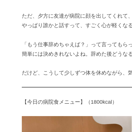
ただ、夕方に友達が病院に顔を出してくれて
やっぱり誰かと話すって、すごく心が軽くな
「もう仕事辞めちゃえば？」って言ってもら
簡単には決めきれないよね。辞めた後どうな
だけど、こうして少しずつ体を休めながら、
【今日の病院食メニュー】（1800kcal）