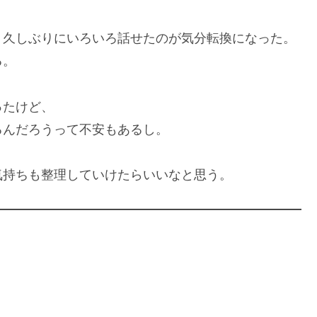
、久しぶりにいろいろ話せたのが気分転換になった。
る。
ったけど、
るんだろうって不安もあるし。
気持ちも整理していけたらいいなと思う。