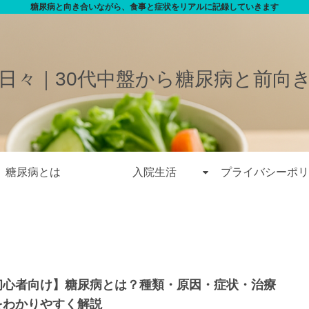
糖尿病と向き合いながら、食事と症状をリアルに記録していきます
日々｜30代中盤から糖尿病と前向
糖尿病とは
入院生活
プライバシーポリ
初心者向け】糖尿病とは？種類・原因・症状・治療
をわかりやすく解説