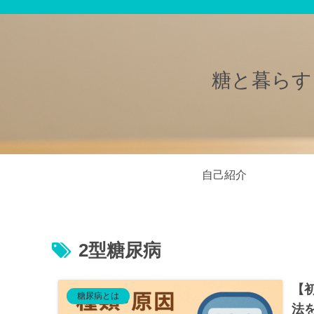
糖と暮らす
自己紹介
2型糖尿病
【
糖尿病とは
法