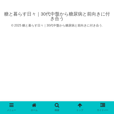
糖と暮らす日々｜30代中盤から糖尿病と前向きに付
き合う
© 2025 糖と暮らす日々｜30代中盤から糖尿病と前向きに付き合う.
メニュー
ホーム
検索
トップ
サイドバー