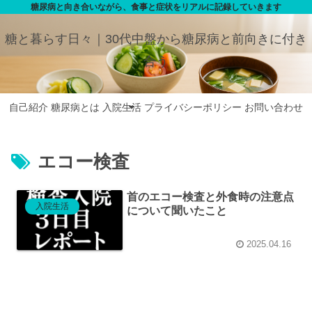
糖尿病と向き合いながら、食事と症状をリアルに記録していきます
糖と暮らす日々｜30代中盤から糖尿病と前向きに付き
合う
自己紹介
糖尿病とは
入院生活
プライバシーポリシー
お問い合わせ
エコー検査
首のエコー検査と外食時の注意点
入院生活
について聞いたこと
2025.04.16